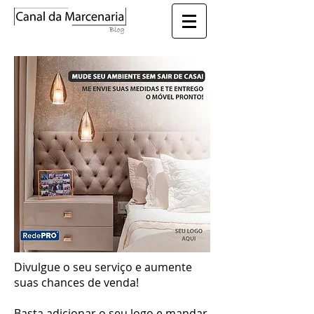
Divulgue o seu serviço e aumente
suas chances de venda!
Basta adicionar o seu logo e mandar