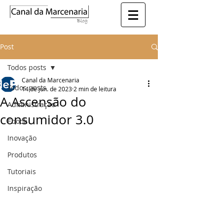
Post
Todos posts
Canal da Marcenaria
Todos posts
14 de jun. de 2023
2 min de leitura
A Ascensão do
Administração
consumidor 3.0
Ebook
Inovação
Produtos
Tutoriais
Inspiração