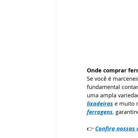
Onde comprar fer
Se você é marceneir
fundamental contar
uma ampla varieda
lixadeiras
e muito 
ferragens
, 
garantin
👉 
Confira nossas 