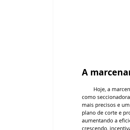
A marcena
	Hoje, a marcenaria combina tradição com inovação. Máquinas estacionárias, 
como seccionadoras
mais precisos e um
plano de corte e pr
aumentando a efici
crescendo, incentiv