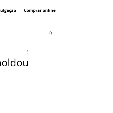
vulgação
Comprar online
moldou