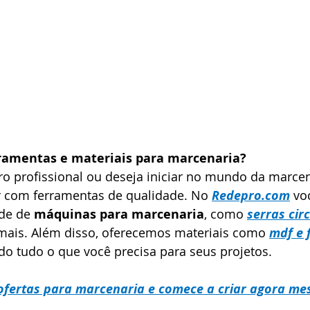
ramentas e materiais para marcenaria?
o profissional ou deseja iniciar no mundo da marcena
 com ferramentas de qualidade. No 
Redepro.com
vo
de de 
máquinas para marcenaria
, como 
serras cir
mais. Além disso, oferecemos materiais como 
mdf e 
do tudo o que você precisa para seus projetos.
ofertas para marcenaria e comece a criar agora me