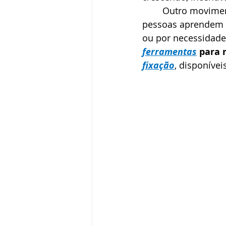
	Outro movime
pessoas aprendem a 
ou por necessidade
ferramentas
 para
fixação
, disponívei