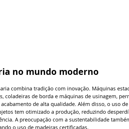
ria no mundo moderno
, coladeiras de borda e máquinas de usinagem, per
 acabamento de alta qualidade. Além disso, o uso de
ojetos tem otimizado a produção, reduzindo desperdí
ência. A preocupação com a sustentabilidade també
ando o uso de madeiras certificadas.