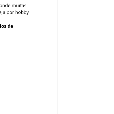
 onde muitas 
eja por hobby 
ios de 