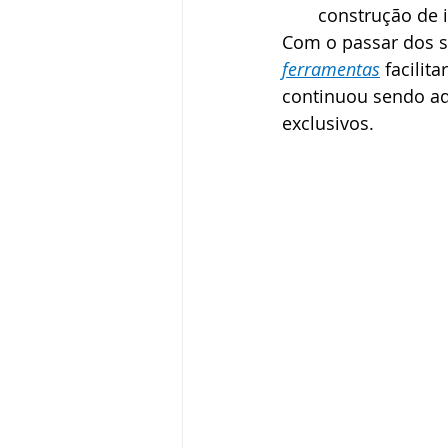
construção de i
Com o passar dos sé
ferramentas
 facilit
continuou sendo ad
exclusivos.