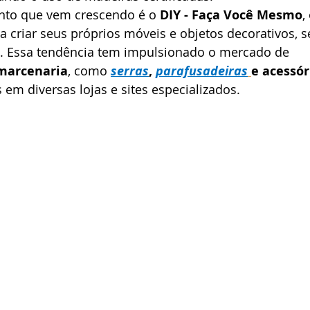
nto que vem crescendo é o 
DIY - Faça Você Mesmo
,
criar seus próprios móveis e objetos decorativos, s
. Essa tendência tem impulsionado o mercado de 
 marcenaria
, como 
serras
, 
parafusadeiras
e acessór
s em diversas lojas e sites especializados.