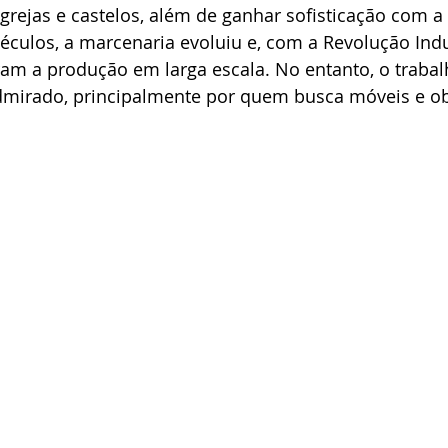
grejas e castelos, além de ganhar sofisticação com a
culos, a marcenaria evoluiu e, com a Revolução Indus
aram a produção em larga escala. No entanto, o trabal
mirado, principalmente por quem busca móveis e ob