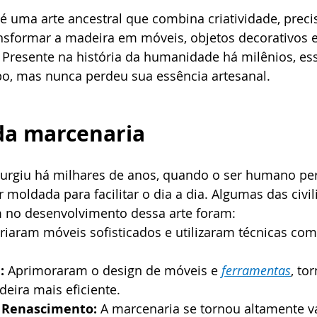
 é uma arte ancestral que combina criatividade, preci
ansformar a madeira em móveis, objetos decorativos
 Presente na história da humanidade há milênios, ess
o, mas nunca perdeu sua essência artesanal.
 da marcenaria
 moldada para facilitar o dia a dia. Algumas das civi
 no desenvolvimento dessa arte foram:
Criaram móveis sofisticados e utilizaram técnicas com
:
 Aprimoraram o design de móveis e 
ferramentas
, to
eira mais eficiente.
 Renascimento:
 A marcenaria se tornou altamente v