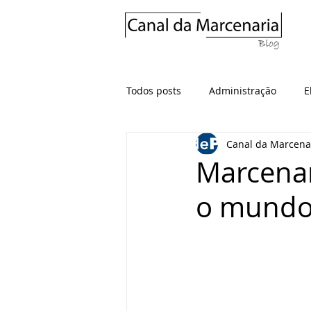
Todos posts
Administração
E
Canal da Marcena
Marcenar
o mund