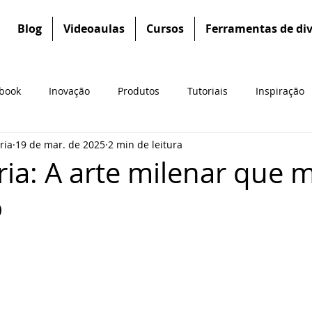
Blog
Videoaulas
Cursos
Ferramentas de di
book
Inovação
Produtos
Tutoriais
Inspiração
ria
19 de mar. de 2025
2 min de leitura
ia: A arte milenar que 
o