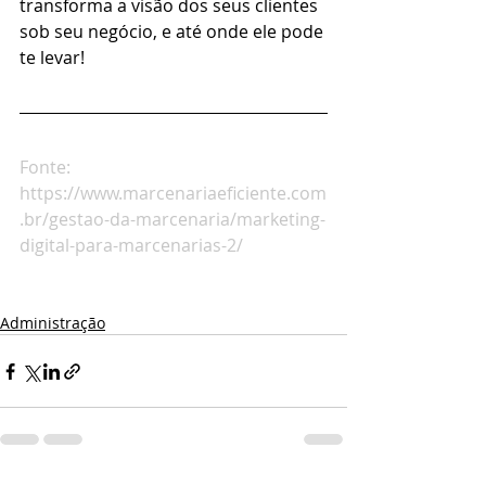
transforma a visão dos seus clientes 
sob seu negócio, e até onde ele pode 
te levar!
Fonte: 
https://www.marcenariaeficiente.com
.br/gestao-da-marcenaria/marketing-
digital-para-marcenarias-2/
Administração