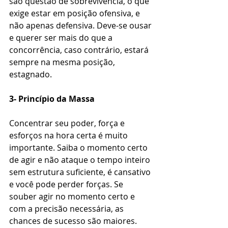
são questão de sobrevivência, o que 
exige estar em posição ofensiva, e 
não apenas defensiva. Deve-se ousar 
e querer ser mais do que a 
concorrência, caso contrário, estará 
sempre na mesma posição, 
estagnado.
3- Princípio da Massa
Concentrar seu poder, força e 
esforços na hora certa é muito 
importante. Saiba o momento certo 
de agir e não ataque o tempo inteiro 
sem estrutura suficiente, é cansativo 
e você pode perder forças. Se 
souber agir no momento certo e 
com a precisão necessária, as 
chances de sucesso são maiores.