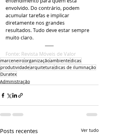
entendimento para quem está 
envolvido. Do contrário, podem 
acumular tarefas e implicar 
diretamente nos grandes 
resultados. Tudo deve estar sempre 
muito claro.
Fonte: Revista Móveis de Valor
marceneiro
organização
ambiente
dicas
produtividade
arquitetura
dicas de iluminação
Duratex
Administração
Posts recentes
Ver tudo