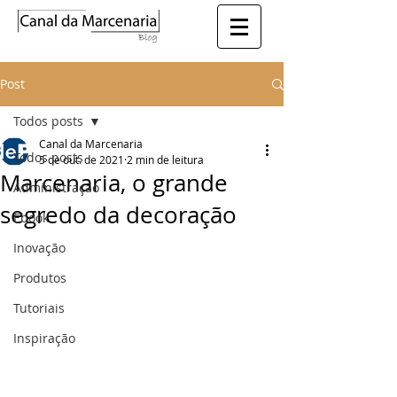
Post
Todos posts
Canal da Marcenaria
Todos posts
5 de out. de 2021
2 min de leitura
Marcenaria, o grande
Administração
segredo da decoração
Ebook
Inovação
Produtos
Tutoriais
Inspiração