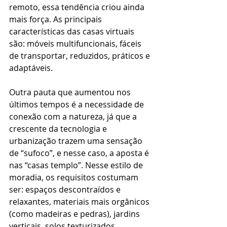
remoto, essa tendência criou ainda 
mais força. As principais 
características das casas virtuais 
são: móveis multifuncionais, fáceis 
de transportar, reduzidos, práticos e 
adaptáveis.
Outra pauta que aumentou nos 
últimos tempos é a necessidade de 
conexão com a natureza, já que a 
crescente da tecnologia e 
urbanização trazem uma sensação 
de “sufoco”, e nesse caso, a aposta é 
nas “casas templo”. Nesse estilo de 
moradia, os requisitos costumam 
ser: espaços descontraídos e 
relaxantes, materiais mais orgânicos 
(como madeiras e pedras), jardins 
verticais, solos texturizados, 