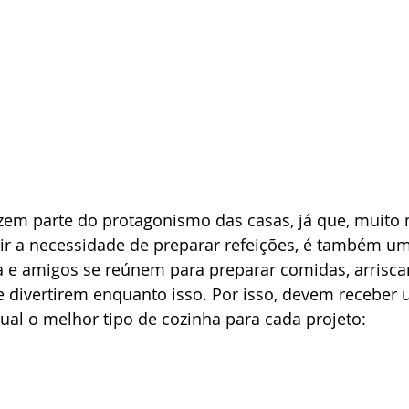
azem parte do protagonismo das casas, já que, muito
ir a necessidade de preparar refeições, é também u
ia e amigos se reúnem para preparar comidas, arriscar
e divertirem enquanto isso. Por isso, devem receber
 qual o melhor tipo de cozinha para cada projeto: