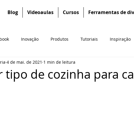
Blog
Videoaulas
Cursos
Ferramentas de di
book
Inovação
Produtos
Tutoriais
Inspiração
ria
4 de mai. de 2021
1 min de leitura
 tipo de cozinha para c