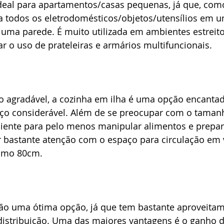
ideal para apartamentos/casas pequenas, já que, como
 todos os eletrodomésticos/objetos/utensílios em um
 uma parede. É muito utilizada em ambientes estreito
ar o uso de prateleiras e armários multifuncionais.
o agradável, a cozinha em ilha é uma opção encanta
ço considerável. Além de se preocupar com o tamanh
ciente para pelo menos manipular alimentos e prepar
bastante atenção com o espaço para circulação em v
nimo 80cm.
ão uma ótima opção, já que tem bastante aproveitam
istribuição. Uma das maiores vantagens é o ganho d