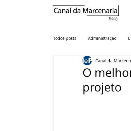
Todos posts
Administração
E
Canal da Marcena
O melhor
projeto