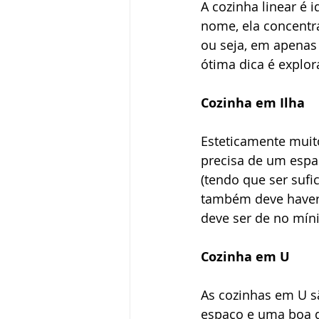
A cozinha linear é 
nome, ela concentra
ou seja, em apenas
ótima dica é explor
Cozinha em Ilha
Esteticamente muit
precisa de um espa
(tendo que ser sufi
também deve haver 
deve ser de no mí
Cozinha em U
As cozinhas em U s
espaço e uma boa d