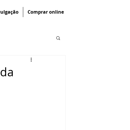
vulgação
Comprar online
ada