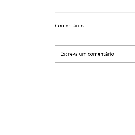
Comentários
Escreva um comentário
A Cozinha Perfeita