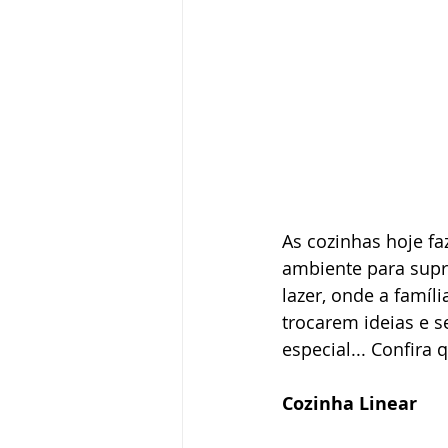
As cozinhas hoje f
ambiente para supr
lazer, onde a famíl
trocarem ideias e s
especial... Confira
Cozinha Linear